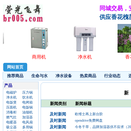
同城交易，
供应香花槐苗
商用机
净水机
香花槐
网站首页
推荐商品
生命与水
净水设备
热卖商品
行业动态
产品
电磁炉
压力锅
新
净水机
饮水机
电饭煲
电烤箱
新闻类别
新闻标题
压面机
电饭锅
消毒柜
油烟机
及时新闻
欧维士再上新台阶
燃气灶
加湿器
及时新闻
opendrive免费网盘
电暖器
电风扇
及时新闻
今冬干旱，品牌加湿器供不应求（2010-
吸尘器
多用锅